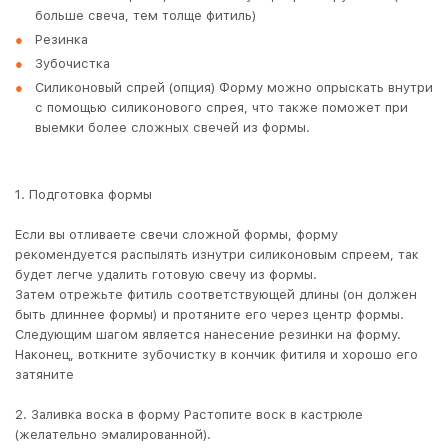
больше свеча, тем толще фитиль)
Резинка
Зубочистка
Силиконовый спрей (опция) Форму можно опрыскать внутри
с помощью силиконового спрея, что также поможет при
выемки более сложных свечей из формы.
1. Подготовка формы
Если вы отливаете свечи сложной формы, форму
рекомендуется распылять изнутри силиконовым спреем, так
будет легче удалить готовую свечу из формы.
Затем отрежьте фитиль соответствующей длины (он должен
быть длиннее формы) и протяните его через центр формы.
Следующим шагом является нанесение резинки на форму.
Наконец, воткните зубочистку в кончик фитиля и хорошо его
затяните
2. Заливка воска в форму Растопите воск в кастрюле
(желательно эмалированной).