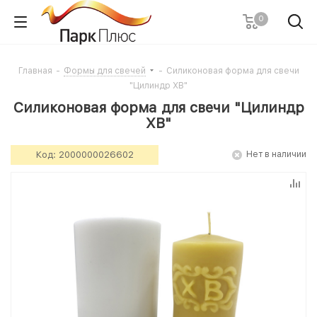
0
Главная
-
Формы для свечей
-
Силиконовая форма для свечи
"Цилиндр ХВ"
Силиконовая форма для свечи "Цилиндр
ХВ"
Код:
2000000026602
Нет в наличии