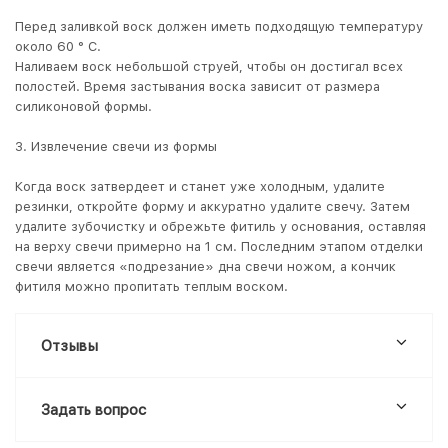
Перед заливкой воск должен иметь подходящую температуру
около 60 ° C.
Наливаем воск небольшой струей, чтобы он достигал всех
полостей. Время застывания воска зависит от размера
силиконовой формы.
3. Извлечение свечи из формы
Когда воск затвердеет и станет уже холодным, удалите
резинки, откройте форму и аккуратно удалите свечу. Затем
удалите зубочистку и обрежьте фитиль у основания, оставляя
на верху свечи примерно на 1 см. Последним этапом отделки
свечи является «подрезание» дна свечи ножом, а кончик
фитиля можно пропитать теплым воском.
Отзывы
Задать вопрос