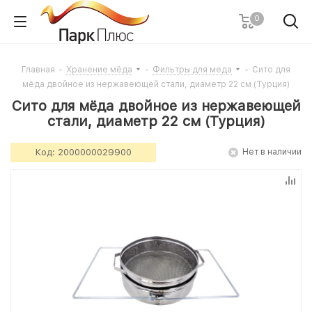
0
Главная
-
Хранение мёда
-
Фильтры для меда
-
Сито для
мёда двойное из нержавеющей стали, диаметр 22 см (Турция)
Сито для мёда двойное из нержавеющей
стали, диаметр 22 см (Турция)
Код:
2000000029900
Нет в наличии