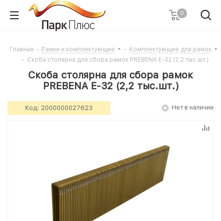
0
Главная
-
Рамки и комплектующие
-
Комплектующие для рамок
-
Скоба столярна для сбора рамок PREBENA E-32 (2,2 тыс.шт.)
Скоба столярна для сбора рамок
PREBENA E-32 (2,2 тыс.шт.)
Код:
2000000027623
Нет в наличии