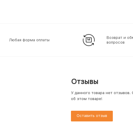
Возврат и об
Любая форма оплаты
вопросов
Отзывы
У данного товара нет отзывов.
об этом товаре!
Оставить отзыв