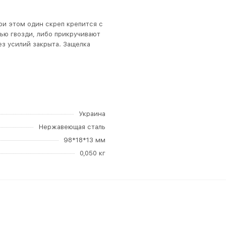
ри этом один скреп крепится с
лью гвозди, либо прикручивают
ез усилий закрыта. Защелка
Украина
Нержавеющая сталь
98*18*13 мм
0,050 кг