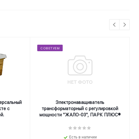
СОВЕТУЕМ
ерсальный
Электронаващиватель
кте с
трансформаторный с регулировкой
й.
мощности "ЖАЛО-03", ПАРК ПЛЮС®
Есть в наличии