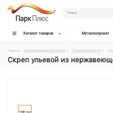
Каталог товаров
Металлопрокат
Главная
-
Комплектующие для ульев
-
Скрепы для ульев
-
Скр
Скреп ульевой из нержавеющ