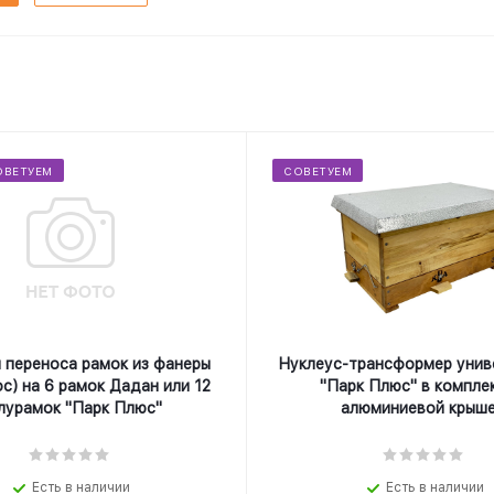
ОВЕТУЕМ
СОВЕТУЕМ
 переноса рамок из фанеры
Нуклеус-трансформер унив
с) на 6 рамок Дадан или 12
"Парк Плюс" в компле
лурамок "Парк Плюс"
алюминиевой крыше
Есть в наличии
Есть в наличии