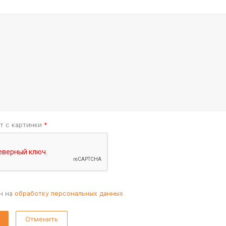
т с картинки
*
н на
обработку персональных данных
Отменить