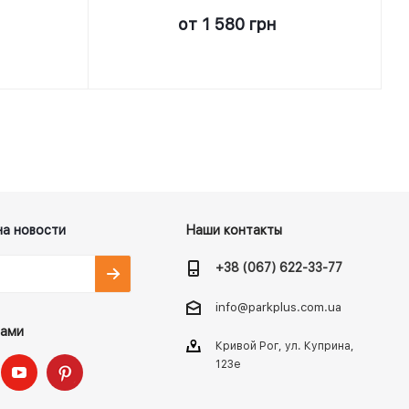
от
1 580 грн
на новости
Наши контакты
+38 (067) 622-33-77
info@parkplus.com.ua
нами
Кривой Рог, ул. Куприна,
123е