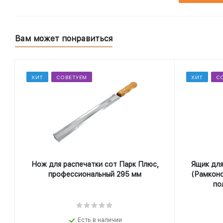
Вам может понравиться
ХИТ
СОВЕТУЕМ
ХИТ
С
Нож для распечатки сот Парк Плюс,
Ящик для
профеcсиональный 295 мм
(Рамконо
по
Есть в наличии