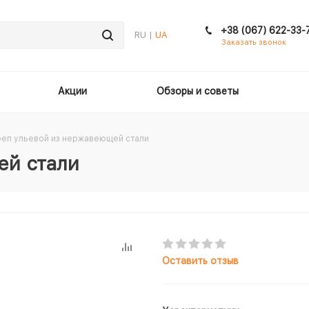
+38 (067) 622-33-
RU |
UA
Заказать звонок
Акции
Обзоры и советы
еп ульевой из нержавеющей стали
ей стали
Оставить отзыв