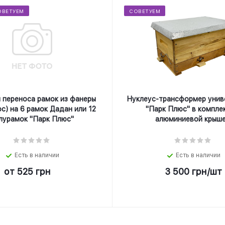
ОВЕТУЕМ
СОВЕТУЕМ
 переноса рамок из фанеры
Нуклеус-трансформер унив
с) на 6 рамок Дадан или 12
"Парк Плюс" в компле
лурамок "Парк Плюс"
алюминиевой крыше
Есть в наличии
Есть в наличии
от
525 грн
3 500
грн
/шт