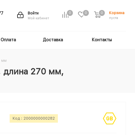
Корзина
77
Войти
0
0
0
пуста
Мой кабинет
Оплата
Доставка
Контакты
8 мм
 длина 270 мм,
Код :
2000000000282