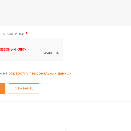
т с картинки
*
н на
обработку персональных данных
Отменить