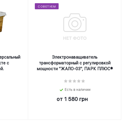
СОВЕТУЕМ
ерсальный
Электронаващиватель
кте с
трансформаторный с регулировкой
й.
мощности "ЖАЛО-03", ПАРК ПЛЮС®
Есть в наличии
от
1 580 грн