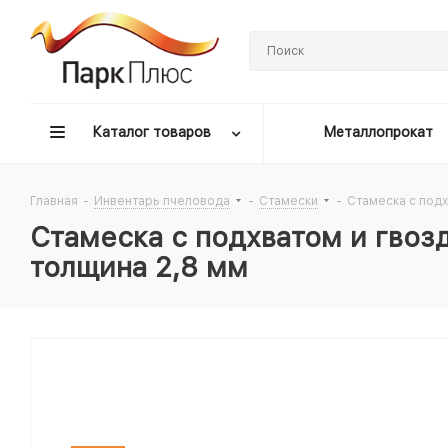
Каталог товаров
Металлопрокат
Главная
-
Инвентарь пчеловода
-
Стамески
-
Стамеска с подх
Стамеска с подхватом и гвоз
толщина 2,8 мм