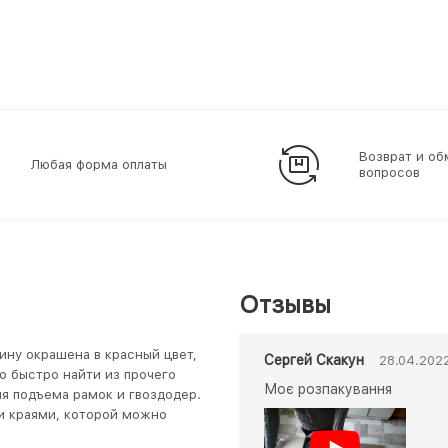
Возврат и об
Любая форма оплаты
вопросов
Отзывы
ину окрашена в красный цвет,
Сергей Скакун
28.04.202
о быстро найти из прочего
Моє розпакування
я подъема рамок и гвоздодер.
и краями, которой можно