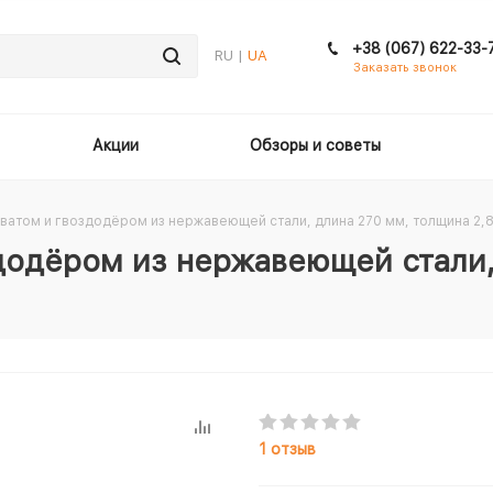
+38 (067) 622-33-
RU |
UA
Заказать звонок
Акции
Обзоры и советы
ватом и гвоздодёром из нержавеющей стали, длина 270 мм, толщина 2,
додёром из нержавеющей стали,
1 отзыв