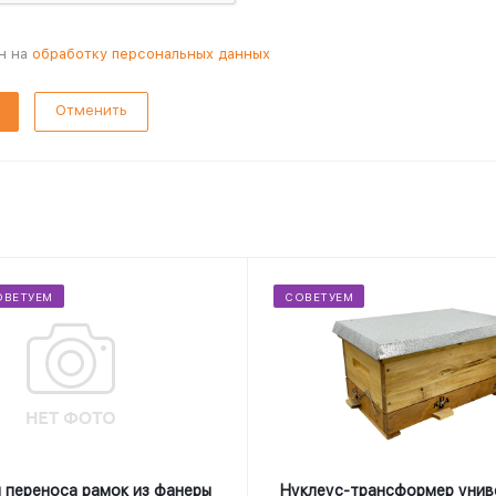
н на
обработку персональных данных
Отменить
ОВЕТУЕМ
СОВЕТУЕМ
 переноса рамок из фанеры
Нуклеус-трансформер унив