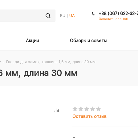
+38 (067) 622-33-
RU |
UA
Заказать звонок
Акции
Обзоры и советы
-
Гвозди для рамок, толщина 1,6 мм, длина 30 мм
6 мм, длина 30 мм
Оставить отзыв