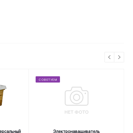
СОВЕТУЕМ
ерсальный
Электронаващиватель