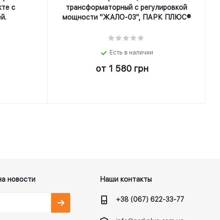
кте с
трансформаторный с регулировкой
й.
мощности "ЖАЛО-03", ПАРК ПЛЮС®
Есть в наличии
от
1 580 грн
на новости
Наши контакты
+38 (067) 622-33-77