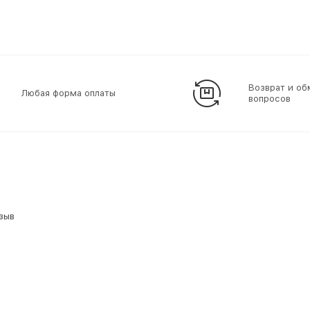
Возврат и об
Любая форма оплаты
вопросов
тзыв