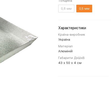
Толщина
0,8 мм
0,5 мм
Характеристики
Країна-виробник
Україна
Матеріал
Алюміній
Габарити ДхШхВ
43 х 50 х 4 см