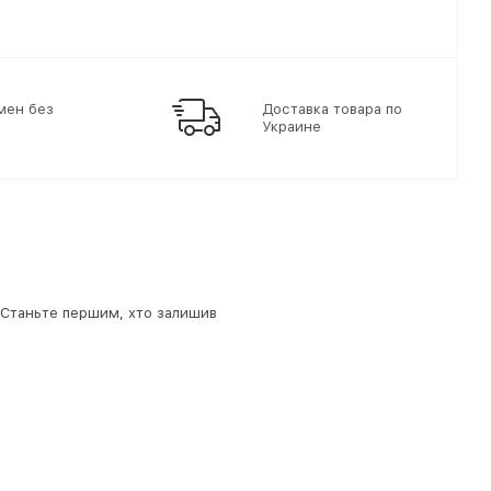
мен без
Доставка товара по
Украине
. Станьте першим, хто залишив