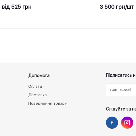
від
525 грн
3 500
грн
/шт
Підписатись н
Допомога
Оплата
Доставка
Повернення товару
Слідуйте за н