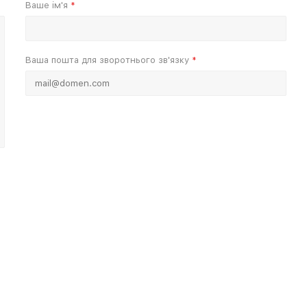
Ваше ім'я
*
Ваша пошта для зворотнього зв'язку
*