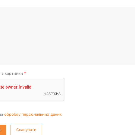
т з картинки
*
на
обробку персональних даних
Скасувати