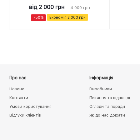
від
2 000 грн
4 000 грн
-50%
Економія
2 000 грн
Про нас
Інформація
Новини
Виробники
Контакти
Питання та відповіді
Умови користування
Огляди та поради
Відгуки клієнтів
Як до нас доїхати