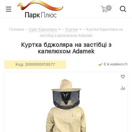
0
Головна
-
Одяг бджоляра
-
Куртки
-
Куртка бджоляра на
застібці з капелюхом Adamek
Куртка бджоляра на застібці з
капелюхом Adamek
Код:
2000000013077
Є в наявності