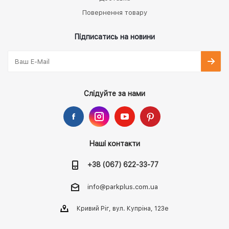
Повернення товару
Підписатись на новини
Слідуйте за нами
Наші контакти
+38 (067) 622-33-77
info@parkplus.com.ua
Кривий Ріг, вул. Купріна, 123е