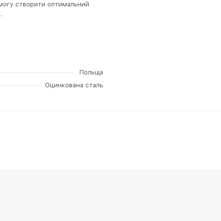
змогу створити оптимальний
.
Польща
Оцинкована сталь