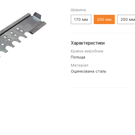
Ширина
170 мм
200 мм
250 мм
Характеристики
Країна-виробник
Польща
Матеріал
Оцинкована сталь