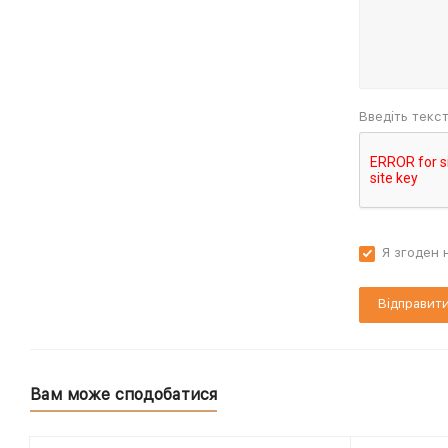
Введіть текс
Я згоден 
Вам може сподобатися