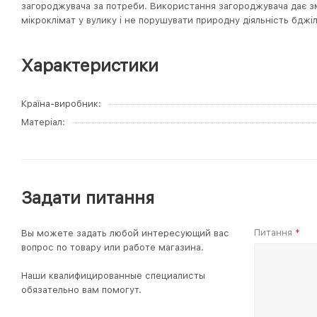
загороджувача за потреби. Використання загороджувача дає 
мікроклімат у вулику і не порушувати природну діяльність бджіл
Характеристики
Країна-виробник
Матеріал
Задати питання
Питання
Вы можете задать любой интересующий вас
*
вопрос по товару или работе магазина.
Наши квалифицированные специалисты
обязательно вам помогут.