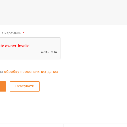
т з картинки
*
на
обробку персональних даних
Скасувати