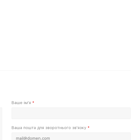
Ваше ім'я
*
Ваша пошта для зворотнього зв'язку
*