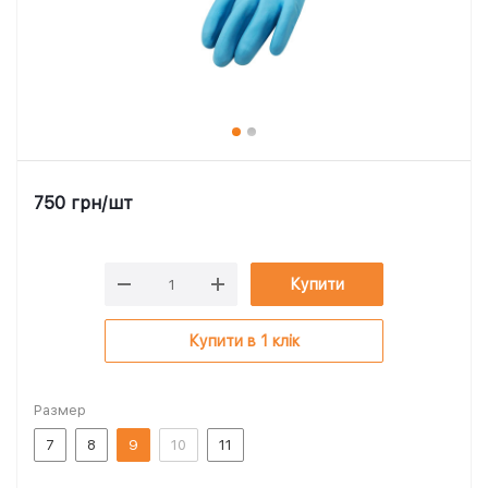
750
грн
/шт
Купити
Купити в 1 клік
Размер
7
8
9
10
11