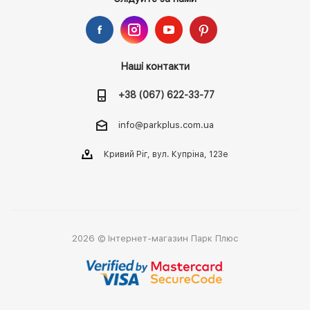
Наші контакти
+38 (067) 622-33-77
info@parkplus.com.ua
Кривий Ріг, вул. Купріна, 123е
2026 © Інтернет-магазин Парк Плюс