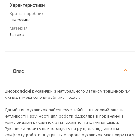
Характеристики
Країна-виробник
Німеччина
Матеріал
Латекс
Опис
Високоякісні рукавички з натурального латексу товщиною 1.4
мм від німецького виробника Texxor.
Даний тип рукавичок забезпечує найбільш високий рівень
чутливості і зручності для роботи бджоляра в порівнянні з
усіма видами рукавичок з натуральної та штучної шкіри.
Рукавички досить вільно сидять на руці, для підвищення
комфорту роботи внутрішня сторона рукавичок має покриття з