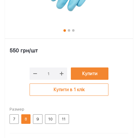
550
грн
/шт
Купити
Купити в 1 клік
Размер
7
8
9
10
11