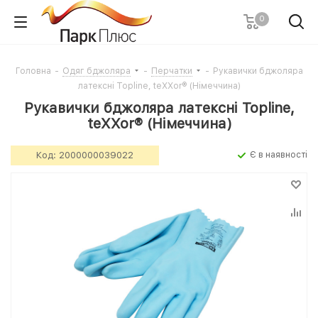
0
Головна
-
Одяг бджоляра
-
Перчатки
-
Рукавички бджоляра
латексні Topline, teXXor® (Німеччина)
Рукавички бджоляра латексні Topline,
teXXor® (Німеччина)
Код:
2000000039022
Є в наявності