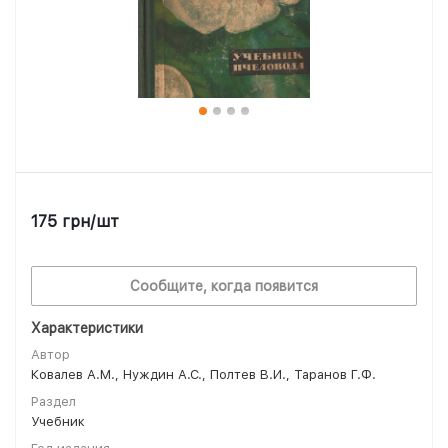
175
грн
/шт
Сообщите, когда появится
Характеристики
Автор
Ковалев А.М., Нуждин А.С., Полтев В.И., Таранов Г.Ф.
Раздел
Учебник