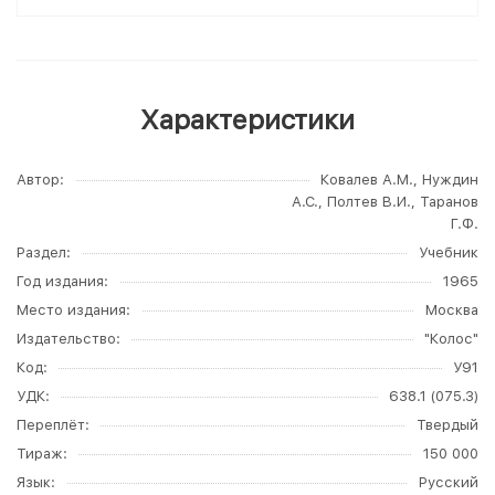
Характеристики
Автор
Ковалев А.М., Нуждин
А.С., Полтев В.И., Таранов
Г.Ф.
Раздел
Учебник
Год издания
1965
Место издания
Москва
Издательство
"Колос"
Код
У91
УДК
638.1 (075.3)
Переплёт
Твердый
Тираж
150 000
Язык
Русский