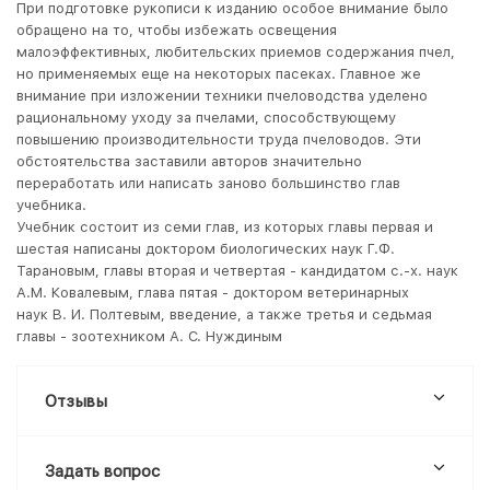
При подготовке рукописи к изданию особое внимание было
обращено на то, чтобы избежать освещения
малоэффективных, любительских приемов содержания пчел,
но применяемых еще на некоторых пасеках. Главное же
внимание при изложении техники пчеловодства уделено
рациональному уходу за пчелами, способствующему
повышению производительности труда пчеловодов. Эти
обстоятельства заставили авторов значительно
переработать или написать заново большинство глав
учебника.
Учебник состоит из семи глав, из которых главы первая и
шестая написаны доктором биологических наук Г.Ф.
Тарановым, главы вторая и четвертая - кандидатом с.-х. наук
A.М. Ковалевым, глава пятая - доктором ветеринарных
наук В. И. Полтевым, введение, а также третья и седьмая
главы - зоотехником А. С. Нуждиным
Отзывы
Задать вопрос