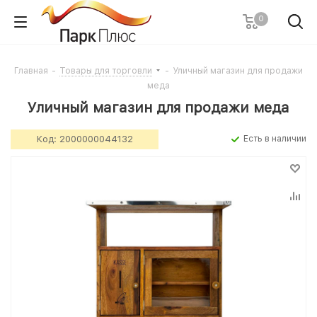
0
Главная
-
Товары для торговли
-
Уличный магазин для продажи
меда
Уличный магазин для продажи меда
Код:
2000000044132
Есть в наличии