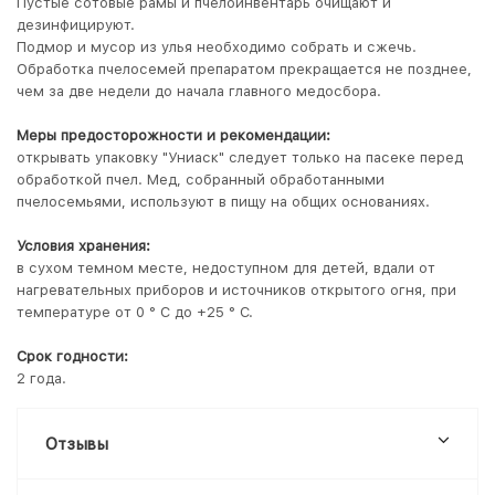
Пустые сотовые рамы и пчелоинвентарь очищают и
дезинфицируют.
Подмор и мусор из улья необходимо собрать и сжечь.
Обработка пчелосемей препаратом прекращается не позднее,
чем за две недели до начала главного медосбора.
Меры предосторожности и рекомендации:
открывать упаковку "Униаск" следует только на пасеке перед
обработкой пчел. Мед, собранный обработанными
пчелосемьями, используют в пищу на общих основаниях.
Условия хранения:
в сухом темном месте, недоступном для детей, вдали от
нагревательных приборов и источников открытого огня, при
температуре от 0 ° С до +25 ° С.
Срок годности:
2 года.
Отзывы