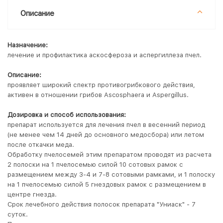
Описание
Назначение:
лечение и профилактика аскосфероза и аспергиллеза пчел.
Описание:
проявляет широкий спектр противогрибкового действия,
активен в отношении грибов Ascosphaera и Aspergillus.
Дозировка и способ использования:
препарат используется для лечения пчел в весенний период
(не менее чем 14 дней до основного медосбора) или летом
после откачки меда.
Обработку пчелосемей этим препаратом проводят из расчета
2 полоски на 1 пчелосемью силой 10 сотовых рамок с
размещением между 3-4 и 7-8 сотовыми рамками, и 1 полоску
на 1 пчелосемью силой 5 гнездовых рамок с размещением в
центре гнезда.
Срок лечебного действия полосок препарата "Униаск" - 7
суток.