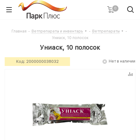
0
Главная
-
Ветпрепараты и инвентарь
-
Ветпрепараты
-
Униаск, 10 полосок
Униаск, 10 полосок
Код:
2000000038032
Нет в наличии