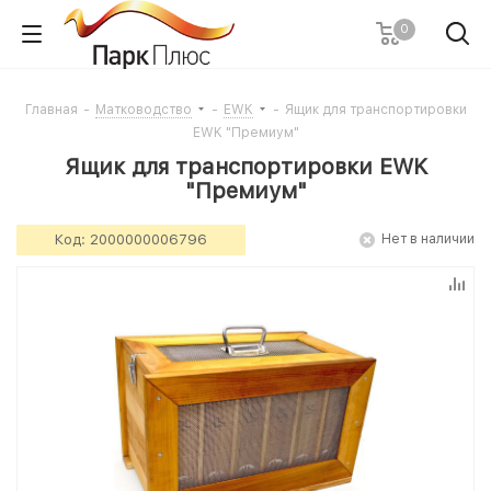
0
Главная
-
Матководство
-
EWK
-
Ящик для транспортировки
EWK "Премиум"
Ящик для транспортировки EWK
"Премиум"
Код:
2000000006796
Нет в наличии