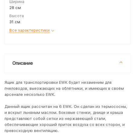
Ширина
28 см
Высота
31 см
Все характеристики
Описание
Ящик для транспортировки EWK будет незаменим для
пчеловодов, выезжающих на облётники, и имеющих в своём
арсенале несколько EWK.
Данный ящик рассчитан на 6 EWK. Он сделан из термососны,
и вскрыт льняным маслом. Боковые стенки, днище и крыша
представляют собой сетки из нержавеющей стали,
обеспечивающие хороший приток воздуха со всех сторон, и
превосходную вентиляцию.