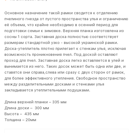
Основное назначение такой рамки сводится к отделению
пчелиного гнезда от пустого пространства улья и ограничению
её объема, что крайне необходимо в осенний период для
подготовки семьи к зимовке. Верхняя планка изготовлена из
сосны 1 сорта. Заставная доска полностью соответствует
размерам стандартной узко - высокой украинской рамки.
Доска-утеплитель плотно прилегает к стенкам улья, исключая
возможность проникновения пчел. Под доской оставляют
проход для пчел. Заставная доска легко вставляется в улей и
вынимается из него. Таких досок может быть одна или две, и
ставятся они справа,слева или сразу с двух сторон от рамок,
для более эффективного утепления. Свободное пространство
между разделительными досками и стенками улья
закладывается утеплительными подушками.
Длина верхней планки – 335 мм
Длина доски – 300 мм
Высота – 435 мм
Толщина – 20мм