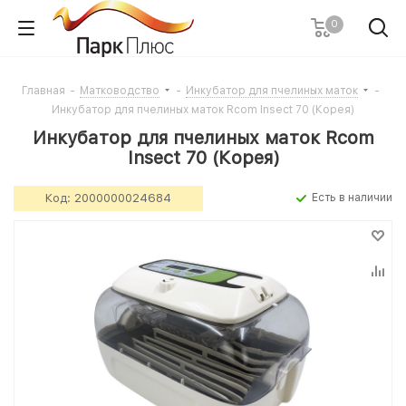
0
Главная
-
Матководство
-
Инкубатор для пчелиных маток
-
Инкубатор для пчелиных маток Rcom Insect 70 (Корея)
Инкубатор для пчелиных маток Rcom
Insect 70 (Корея)
Код:
2000000024684
Есть в наличии