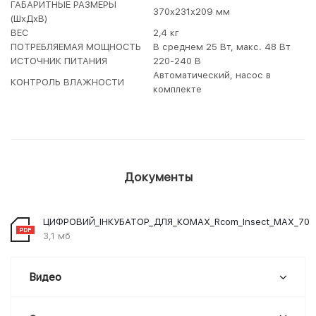
ГАБАРИТНЫЕ РАЗМЕРЫ
370x231x209 мм
(ШхДхВ)
ВЕС
2,4 кг
ПОТРЕБЛЯЕМАЯ МОЩНОСТЬ
В среднем 25 Вт, макс. 48 Вт
ИСТОЧНИК ПИТАНИЯ
220-240 В
Автоматический, насос в
КОНТРОЛЬ ВЛАЖНОСТИ
комплекте
Документы
ЦИФРОВИЙ_ІНКУБАТОР_ДЛЯ_КОМАХ_Rcom_Insect_MAX_70
3,1 мб
Видео