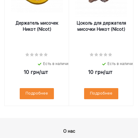
Держатель мисочек
Цоколь для держателя
Никот (Nicot)
мисочки Никот (Nicot)
Есть в наличии
Есть в наличии
10
грн
/шт
10
грн
/шт
Подробнее
Подробнее
О нас