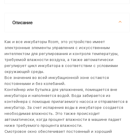
Описание
Как и все инкубаторы Rcom, это устройство имеет
электронные элементы управления с искусственным
интеллектом для регулирования и контроля температуры,
требуемой влажности воздуха, а также автоматически
регулирует цикл инкубатора в соответствии с условиями
окружающей среды.
Все значения во всей инкубационной зоне остаются
постоянными и без колебаний.
Контейнер или бутылка для увлажнения, помещается вне
инкубатора и наполняется водой. Вода забирается из
контейнера с помощью прилагаемого насоса и отправляется в
инкубатор. За счет испарения воды в инкубаторе создается
необходимая влажность. Это также происходит
автоматически, когда процент влажности в машине падает
ниже требуемого процента влажности.
Смотровое окно обеспечивает постоянный и хороший