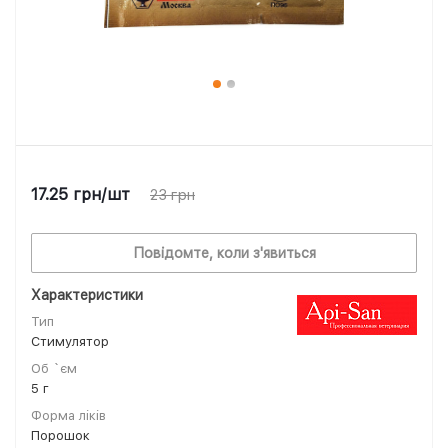
17.25
грн
/шт
23
грн
Повідомте, коли з'явиться
Характеристики
Тип
Стимулятор
Об `єм
5 г
Форма ліків
Порошок