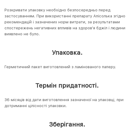
Розкривати упаковку необхідно безпосередньо перед
застосуванням. При використанні препарату Апісолька згідно
рекомендацій і зазначених норм витрати, за результатами
спостережень негативних впливів на здоров'я бджіл і людини
виявлено не було.
Упаковка.
Герметичний пакет виготовлений з ламінованого паперу.
Термін придатності.
36 місяців від дати виготовлення зазначеної на упаковці, при
дотриманні цілісності упаковки.
Зберігання.