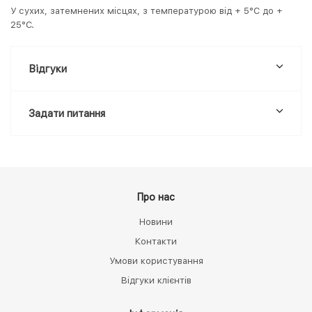
У сухих, затемнених місцях, з температурою від + 5°С до +
25°С.
Відгуки
Задати питання
Про нас
Новини
Контакти
Умови користування
Відгуки клієнтів