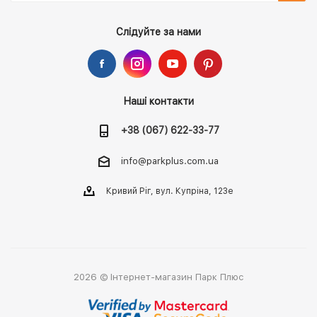
Слідуйте за нами
Наші контакти
+38 (067) 622-33-77
info@parkplus.com.ua
Кривий Ріг, вул. Купріна, 123е
2026 © Інтернет-магазин Парк Плюс