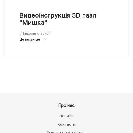
Видеоінструкція 3D пазл
"Мишка"
// Видеоинструкции
Детальніше
Про нас
Новини
Контакти
Умови користування