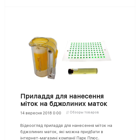
Приладдя для нанесення
міток на бджолиних маток
// Обзоры товаров
14 вересня 2018 0:00
Відеоогляд приладдя для нанесення міток на
бджолиних маток, які можна придбати в
інтернет-магазині компанії Парк Плюс.