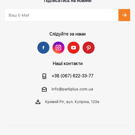
Підписатись на новини
Слідуйте за нами
Наші контакти
+38 (067) 622-33-77
info@parkplus.com.ua
Кривий Ріг, вул. Купріна, 123е