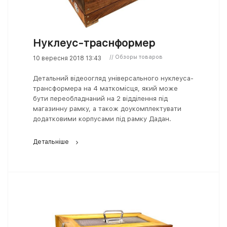
Нуклеус-траснформер
// Обзоры товаров
10 вересня 2018 13:43
Детальний відеоогляд універсального нуклеуса-
трансформера на 4 маткомісця, який може
бути переобладнаний на 2 відділення під
магазинну рамку, а також доукомплектувати
додатковими корпусами під рамку Дадан.
Детальніше