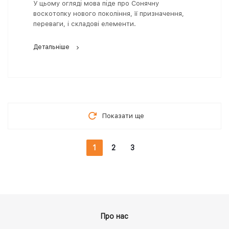
У цьому огляді мова піде про Сонячну
воскотопку нового покоління, її призначення,
переваги, і складові елементи.
Детальніше
Показати ще
1
2
3
Про нас