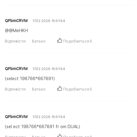
QPbmCRVM
17.02.2026 15:51:54
@@MeHKH
Відповісти
Батько
Подобається
0
QPbmCRVM
17.02.2026 15:51:54
(select 198766*667891)
Відповісти
Батько
Подобається
0
QPbmCRVM
17.02.2026 15:51:54
(sel ect 198766*667891 fr om DUAL)