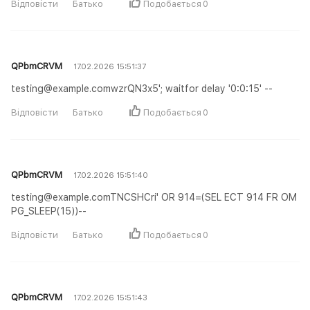
Відповісти
Батько
Подобається
0
QPbmCRVM
17.02.2026 15:51:37
testing@example.comwzrQN3x5'; waitfor delay '0:0:15' --
Відповісти
Батько
Подобається
0
QPbmCRVM
17.02.2026 15:51:40
testing@example.comTNCSHCri' OR 914=(SEL ECT 914 FR OM
PG_SLEEP(15))--
Відповісти
Батько
Подобається
0
QPbmCRVM
17.02.2026 15:51:43