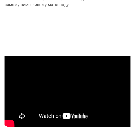
самому вимогливому матководу.