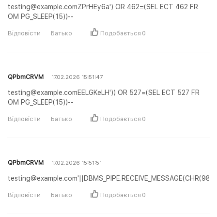
testing@example.comZPrHEy6a') OR 462=(SEL ECT 462 FR
OM PG_SLEEP(15))--
Відповісти
Батько
Подобається
0
QPbmCRVM
17.02.2026 15:51:47
testing@example.comEELGKeLH')) OR 527=(SEL ECT 527 FR
OM PG_SLEEP(15))--
Відповісти
Батько
Подобається
0
QPbmCRVM
17.02.2026 15:51:51
testing@example.com'||DBMS_PIPE.RECEIVE_MESSAGE(CHR(98)||C
Відповісти
Батько
Подобається
0