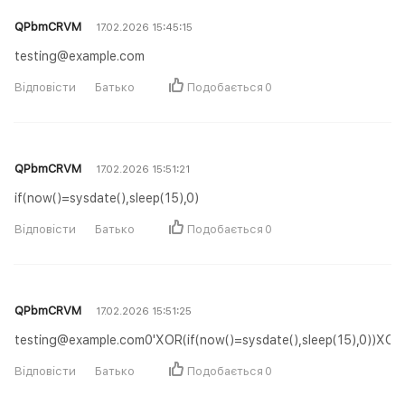
QPbmCRVM
17.02.2026 15:45:15
testing@example.com
Відповісти
Батько
Подобається
0
QPbmCRVM
17.02.2026 15:51:21
if(now()=sysdate(),sleep(15),0)
Відповісти
Батько
Подобається
0
QPbmCRVM
17.02.2026 15:51:25
testing@example.com0'XOR(if(now()=sysdate(),sleep(15),0))XOR
Відповісти
Батько
Подобається
0