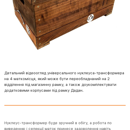
Детальний відеоогляд універсального нуклеуса-трансформера
на 4 маткомісця, який може бути переобладнаний на 2
відділення під магазинну рамку, а також доукомплектувати
додатковими корпусами під рамку Дадан.
Нуклеус-трансформер буде зручний в обігу, а робота по
виведенню і селекції маток принесе задоволення навіть