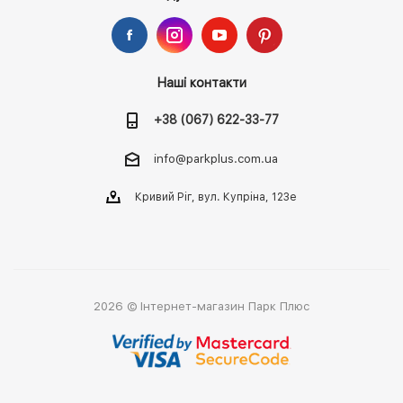
Наші контакти
+38 (067) 622-33-77
info@parkplus.com.ua
Кривий Ріг, вул. Купріна, 123е
2026 © Інтернет-магазин Парк Плюс