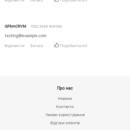
Відповісти
Батько
Подобається
0
QPbmCRVM
17.02.2026 15:51:58
testing@example.com
Відповісти
Батько
Подобається
0
Про нас
Новини
Контакти
Умови користування
Відгуки клієнтів