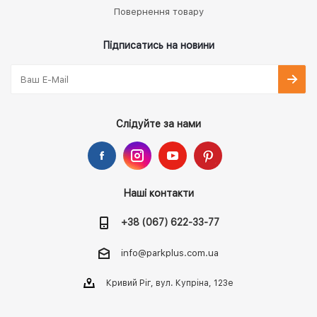
Повернення товару
Підписатись на новини
Слідуйте за нами
Наші контакти
+38 (067) 622-33-77
info@parkplus.com.ua
Кривий Ріг, вул. Купріна, 123е