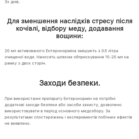
3х днів.
Для зменшення наслідків стресу після
кочівлі, відбору меду, додавання
вощини:
20 мл активованого Ентеронорміна змішують з 0.5 літра
очищеної води. Наносять шляхом обприскування 15-20 мл на
рамку з двох сторін.
Заходи безпеки.
При використанні препарату Ентеронормін не потрібні
додаткові заходи безпеки або засоби захисту, дозволено
використовувати в період основного медозбору. За
результатами спостережень і експериментів побічних ефектів
не виявлено.