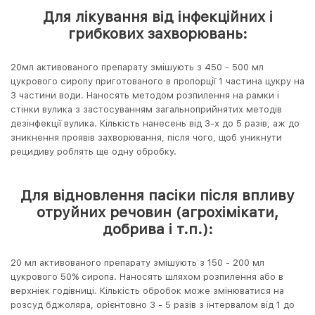
Для лікування від інфекційних і
грибкових захворювань:
20мл активованого препарату змішують з 450 - 500 мл
цукрового сиропу приготованого в пропорції 1 частина цукру на
3 частини води. Наносять методом розпилення на рамки і
стінки вулика з застосуванням загальноприйнятих методів
дезінфекції вулика. Кількість нанесень від 3-х до 5 разів, аж до
зникнення проявів захворювання, після чого, щоб уникнути
рецидиву роблять ще одну обробку.
Для відновлення пасіки після впливу
отруйних речовин (агрохімікати,
добрива і т.п.):
20 мл активованого препарату змішують з 150 - 200 мл
цукрового 50% сиропа. Наносять шляхом розпилення або в
верхніек годівниці. Кількість обробок може змінюватися на
розсуд бджоляра, орієнтовно 3 - 5 разів з інтервалом від 1 до