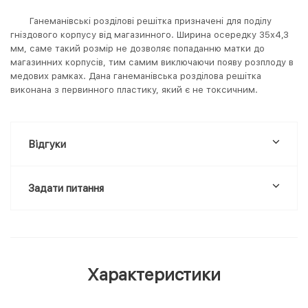
Ганеманівські розділові решітка призначені для поділу
гніздового корпусу від магазинного. Ширина осередку 35х4,3
мм, саме такий розмір не дозволяє попаданню матки до
магазинних корпусів, тим самим виключаючи появу розплоду в
медових рамках. Дана ганеманівська розділова решітка
виконана з первинного пластику, який є не токсичним.
Відгуки
Задати питання
Характеристики