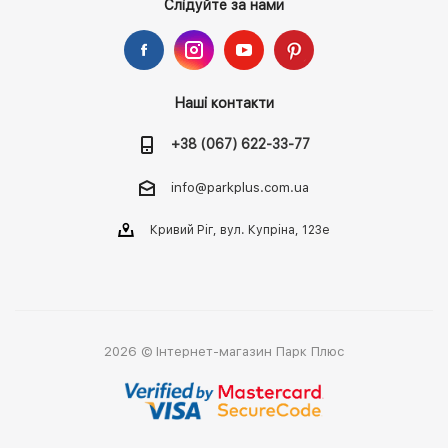
Слідуйте за нами
Наші контакти
+38 (067) 622-33-77
info@parkplus.com.ua
Кривий Ріг, вул. Купріна, 123е
2026 © Інтернет-магазин Парк Плюс