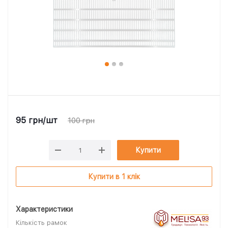
95
грн
/шт
100
грн
Купити
Купити в 1 клік
Характеристики
Кількість рамок