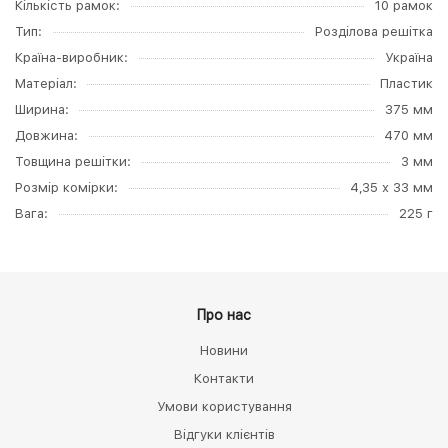
Кількість рамок
10 рамок
Тип
Розділова решітка
Країна-виробник
Україна
Матеріал
Пластик
Ширина
375 мм
Довжина
470 мм
Товщина решітки
3 мм
Розмір комірки
4,35 х 33 мм
Вага
225 г
Про нас
Новини
Контакти
Умови користування
Відгуки клієнтів