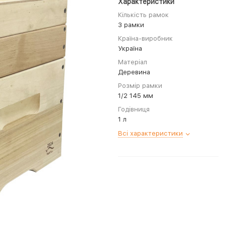
Характеристики
Кількість рамок
3 рамки
Країна-виробник
Україна
Матеріал
Деревина
Розмір рамки
1/2 145 мм
Годівниця
1 л
Всі характеристики