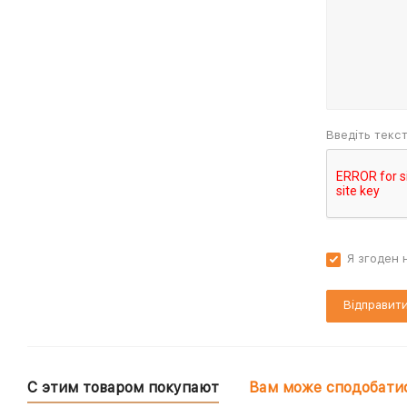
Введіть текс
Я згоден 
С этим товаром покупают
Вам може сподобати