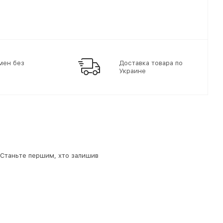
мен без
Доставка товара по
Украине
. Станьте першим, хто залишив