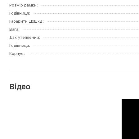
Розмір рамки
Годівниця
Габарити ДхШхВ
Вага
Дах утеплений
Годівниця
Корпус
Відео