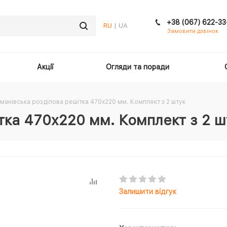
+38 (067) 622-33
RU
| UA
Замовити дзвінок
Акції
Огляди та поради
манівська розділова решітка 470x220 мм. Комплект з 2 штук
тка 470x220 мм. Комплект з 2 ш
Залишити відгук