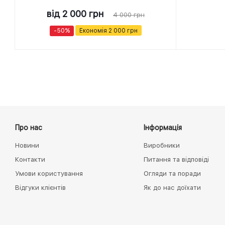
від
2 000 грн
4 000 грн
-50%
Економія
2 000 грн
Про нас
Інформація
Новини
Виробники
Контакти
Питання та відповіді
Умови користування
Огляди та поради
Відгуки клієнтів
Як до нас доїхати