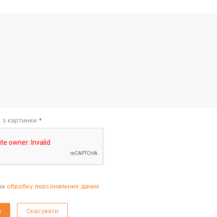
т з картинки
*
на
обробку персональних даних
Скасувати