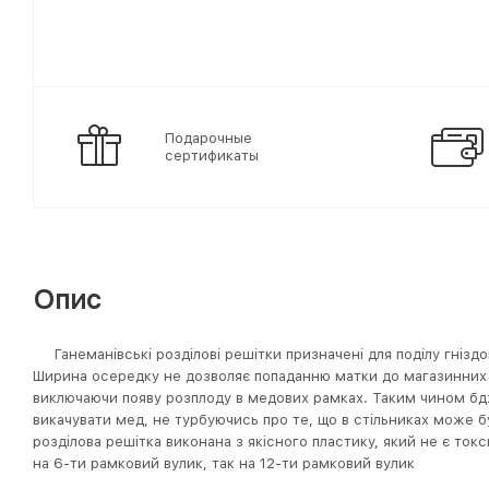
Подарочные
сертификаты
Опис
Ганеманівські розділові решітки призначені для поділу гніздо
Ширина осередку не дозволяє попаданню матки до магазинних
виключаючи появу розплоду в медових рамках. Таким чином 
викачувати мед, не турбуючись про те, що в стільниках може б
розділова решітка виконана з якісного пластику, який не є ток
на 6-ти рамковий вулик, так на 12-ти рамковий вулик