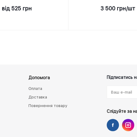
від
525 грн
3 500
грн
/шт
Підписатись н
Допомога
Оплата
Доставка
Повернення товару
Слідуйте за н