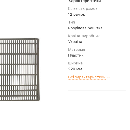
Характеристики
Кількість рамок
12 рамок
Тип
Розділова решітка
Країна-виробник
Україна
Матеріал
Пластик
Ширина
220 мм
Всі характеристики