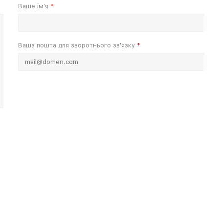
Ваше ім'я
*
Ваша пошта для зворотнього зв'язку
*