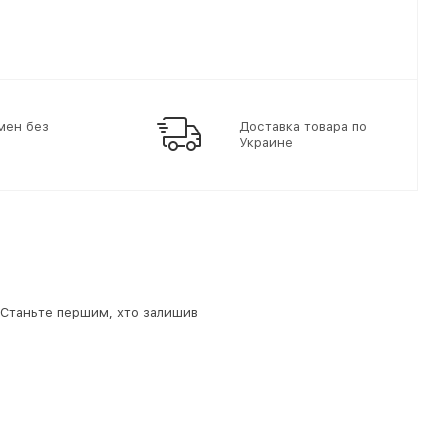
мен без
Доставка товара по
Украине
. Станьте першим, хто залишив