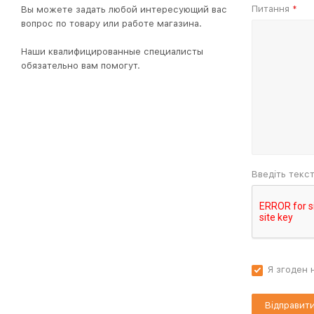
Питання
Вы можете задать любой интересующий вас
*
вопрос по товару или работе магазина.
Наши квалифицированные специалисты
обязательно вам помогут.
Введіть текс
Я згоден 