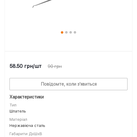
58.50
грн
/шт
90
грн
Повідомте, коли з'явиться
Характеристики
Тип
Шпатель
Матеріал
Нержавіюча сталь
Габарити ДхШхВ