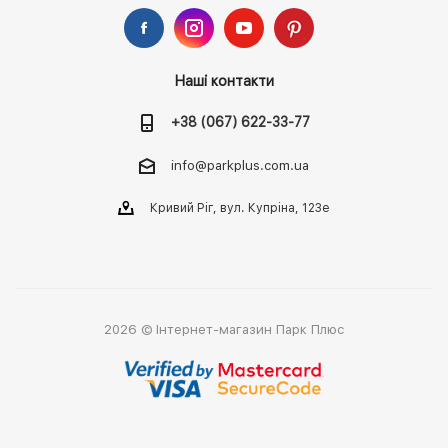
Наші контакти
+38 (067) 622-33-77
info@parkplus.com.ua
Кривий Ріг, вул. Купріна, 123е
2026 © Інтернет-магазин Парк Плюс