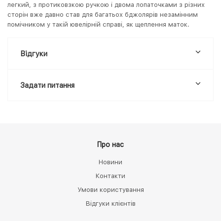
легкий, з протиковзкою ручкою і двома лопаточками з різних
сторін вже давно став для багатьох бджолярів незамінним
помічником у такій ювелірній справі, як щеплення маток.
Відгуки
Задати питання
Про нас
Новини
Контакти
Умови користування
Відгуки клієнтів