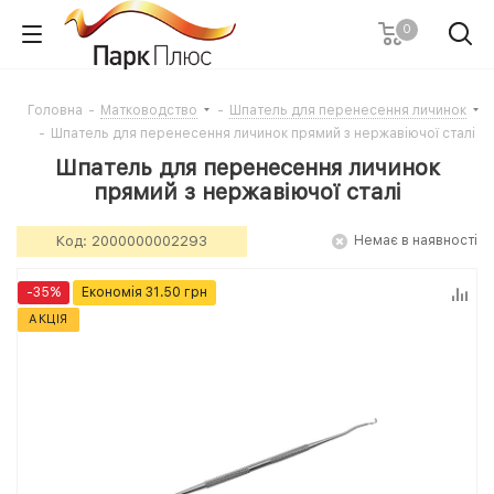
0
Головна
-
Матководство
-
Шпатель для перенесення личинок
-
Шпатель для перенесення личинок прямий з нержавіючої сталі
Шпатель для перенесення личинок
прямий з нержавіючої сталі
Код:
2000000002293
Немає в наявності
-
35
%
Економія
31.50
грн
АКЦІЯ