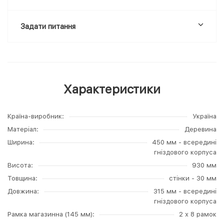
Задати питання
Характеристики
Країна-виробник
Україна
Матеріал
Деревина
Ширина
450 мм - всередині
гніздового корпуса
Висота
930 мм
Товщина
стінки - 30 мм
Довжина
315 мм - всередині
гніздового корпуса
Рамка магазинна (145 мм)
2 х 8 рамок