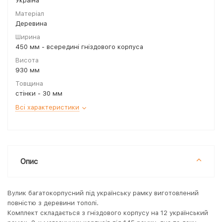
Україна
Матеріал
Деревина
Ширина
450 мм - всередині гніздового корпуса
Висота
930 мм
Товщина
стінки - 30 мм
Всі характеристики
Опис
Вулик багатокорпусний під українську рамку виготовлений
повністю з деревини тополі.
Комплект складається з гніздового корпусу на 12 український